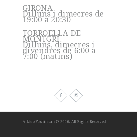
GIRONA
Dilluns i dimecres de
19:00 a 20:30
TORROELLA DE
MONTGRÍ
Dilluns, dimecres i
divendres de 6:00 a
7:00 (matins)
Aikido Yoshinkan © 2026. All Rights Reserved