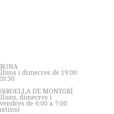
ntrenaments
IRONA
lluns i dimecres de 19:00
20:30
ORROELLA DE MONTGRÍ
lluns, dimecres i
vendres de 6:00 a 7:00
matins)