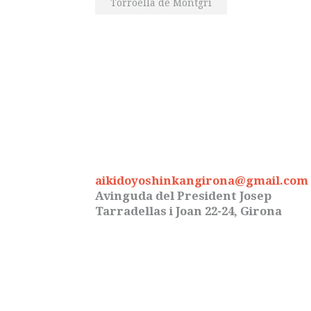
Torroella de Montgrí
aikidoyoshinkangirona@gmail.com
Avinguda del President Josep
Tarradellas i Joan 22-24, Girona