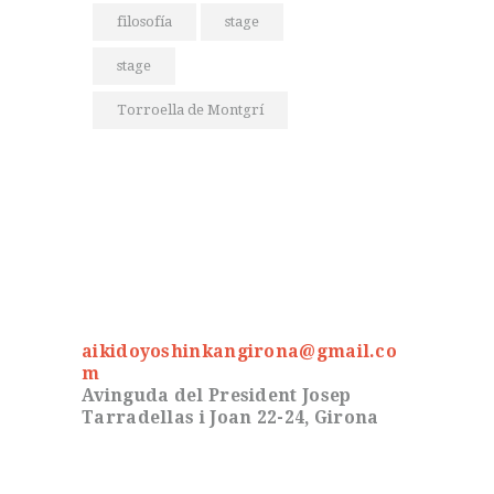
filosofía
stage
stage
Torroella de Montgrí
aikidoyoshinkangirona@gmail.co
m
Avinguda del President Josep
Tarradellas i Joan 22-24, Girona