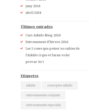
juny 2018
abril 2018
Últimes entrades
Curs Aikido Maig 2026
Entrenament d’hivern 2026
Les 5 coses que potser no sabies de
l’Aikido (i que et faran voler
provar-lo!)
Etiquetes
aikido
conceptes aikido
entrenaments conjunts
entrenaments especials