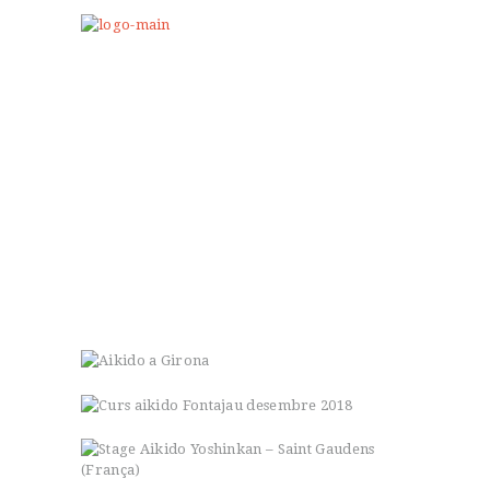
INICI
LA NOSTRA ESCOLA
L’AIKIDO
BLOG
CONTACTA